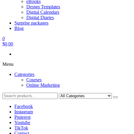
eBooks
Design Templates
Digital Calendars
Digital Diaries
Surprise packages
Blog
0
$0,00
Menu
Categories
Courses
Online Marketing
Facebook
Instagram
Pinterest
Youtube
TikTok
Contact