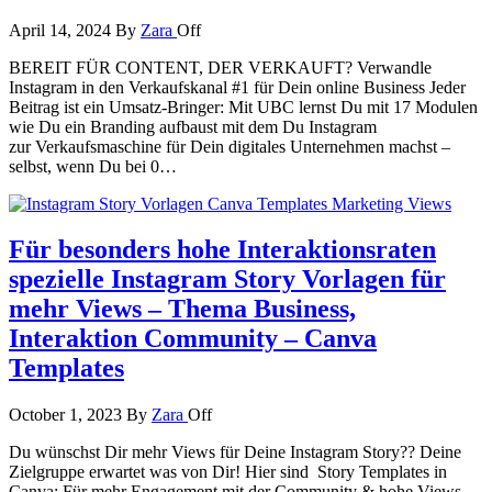
April 14, 2024
By
Zara
Off
BEREIT FÜR CONTENT, DER VERKAUFT? Verwandle
Instagram in den Verkaufskanal #1 für Dein online Business Jeder
Beitrag ist ein Umsatz-Bringer: Mit UBC lernst Du mit 17 Modulen
wie Du ein Branding aufbaust mit dem Du Instagram
zur Verkaufsmaschine für Dein digitales Unternehmen machst –
selbst, wenn Du bei 0…
Für besonders hohe Interaktionsraten
spezielle Instagram Story Vorlagen für
mehr Views – Thema Business,
Interaktion Community – Canva
Templates
October 1, 2023
By
Zara
Off
Du wünschst Dir mehr Views für Deine Instagram Story?? Deine
Zielgruppe erwartet was von Dir! Hier sind Story Templates in
Canva: Für mehr Engagement mit der Community & hohe Views