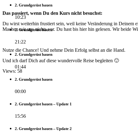
2. Grundgerüst bauen
Das passiert, wenn Du den Kurs nicht besuchst:
10:23
Du wirst weiterhin frustiert sein, weil keine Veränderung in Deinem 
Machen wir uns nichts vor. Du hast bis hier hin gelesen. Wir beide W
2. Grundgerüst bauen
21:22
Nutze die Chance! Und nehme Dein Erfolg selbst an die Hand.
2. Grundgerüst bauen
Und ich darf Dich auf diese wundervolle Reise begleiten 🙂
01:44
Views: 58
2. Grundgerüst bauen
00:00
2. Grundgerüst bauen – Update 1
15:56
2. Grundgerüst bauen – Update 2