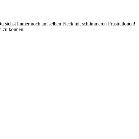
d Du stehst immer noch am selben Fleck mit schlimmeren Frustrationen!
en zu können.