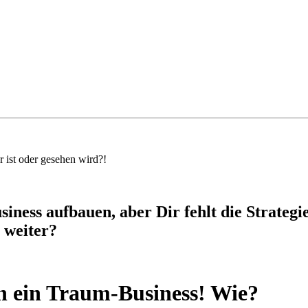
 ist oder gesehen wird?!
iness aufbauen, aber Dir fehlt die Strategi
 weiter?
n ein Traum-Business! Wie?