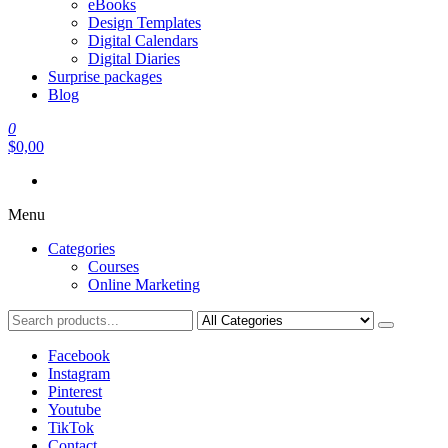
eBooks
Design Templates
Digital Calendars
Digital Diaries
Surprise packages
Blog
0
$0,00
Menu
Categories
Courses
Online Marketing
Facebook
Instagram
Pinterest
Youtube
TikTok
Contact