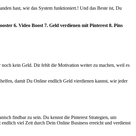
anden hast, wie das System funktioniert.! Und das Beste ist, Du
ster 6. Video Boost 7. Geld verdienen mit Pinterest 8. Pins
r noch kein Geld. Dir fehlt die Motivation weiter zu machen, weil es
helfen, damit Du Online endlich Geld vierdienen kannst, wie jeder
ch findbar zu sein. Du kennst die Pinterest Strategien, um
endlich viel Zeit durch Dein Online Business erreicht und verdienst