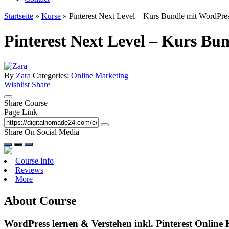
Startseite
»
Kurse
»
Pinterest Next Level – Kurs Bundle mit WordPre
Pinterest Next Level – Kurs Bu
By
Zara
Categories:
Online Marketing
Wishlist
Share
Share Course
Page Link
Share On Social Media
Course Info
Reviews
More
About Course
WordPress lernen & Verstehen inkl. Pinterest Online 