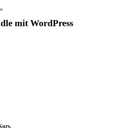
ss
ndle mit WordPress
Kurs.