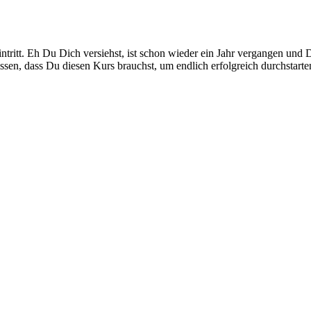
eintritt. Eh Du Dich versiehst, ist schon wieder ein Jahr vergangen un
issen, dass Du diesen Kurs brauchst, um endlich erfolgreich durchstart