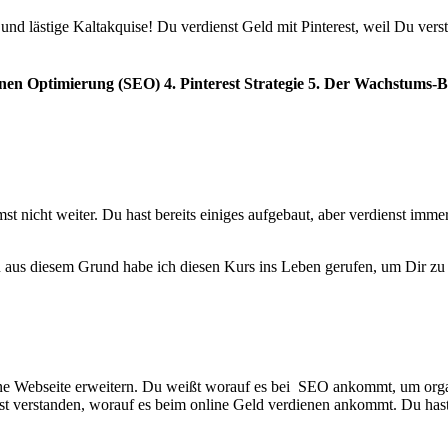
nd lästige Kaltakquise! Du verdienst Geld mit Pinterest, weil Du verst
en Optimierung (SEO) 4. Pinterest Strategie 5. Der Wachstums-Boo
st nicht weiter. Du hast bereits einiges aufgebaut, aber verdienst imme
 aus diesem Grund habe ich diesen Kurs ins Leben gerufen, um Dir zu 
e Webseite erweitern. Du weißt worauf es bei SEO ankommt, um organis
ast verstanden, worauf es beim online Geld verdienen ankommt. Du hast 