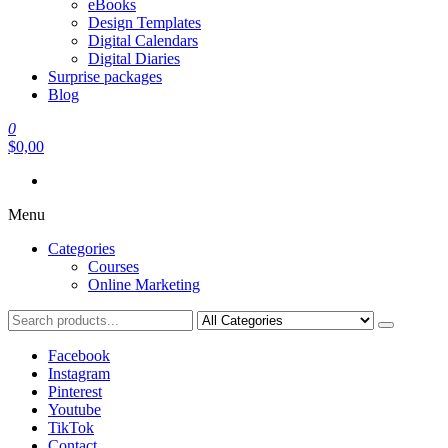
eBooks
Design Templates
Digital Calendars
Digital Diaries
Surprise packages
Blog
0
$0,00
Menu
Categories
Courses
Online Marketing
Facebook
Instagram
Pinterest
Youtube
TikTok
Contact