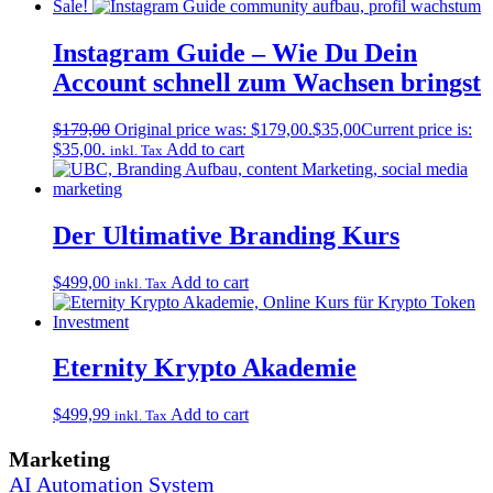
Sale!
Instagram Guide – Wie Du Dein
Account schnell zum Wachsen bringst
$
179,00
Original price was: $179,00.
$
35,00
Current price is:
$35,00.
Add to cart
inkl. Tax
Der Ultimative Branding Kurs
$
499,00
Add to cart
inkl. Tax
Eternity Krypto Akademie
$
499,99
Add to cart
inkl. Tax
Marketing
AI Automation System