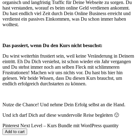
organisch und langfristig Traffic für Deine Webseite zu sorgen. Du
hast verstanden, worauf es beim online Geld verdienen ankommt.
Du hast endlich viel Zeit durch Dein Online Business erreicht und
verdienst ein passives Einkommen, was Du schon immer haben
wolltest.
Das passiert, wenn Du den Kurs nicht besuchst:
Du wirst weiterhin frustiert sein, weil keine Veränderung in Deinem
eintritt. Eh Du Dich versiehst, ist schon wieder ein Jahr vergangen
und Du stehst immer noch am selben Fleck mit schlimmeren
Frustrationen! Machen wir uns nichts vor. Du hast bis hier hin
gelesen. Wir beide Wissen, dass Du diesen Kurs brauchst, um
endlich erfolgreich durchstarten zu können.
Nutze die Chance! Und nehme Dein Erfolg selbst an die Hand.
Und ich darf Dich auf diese wundervolle Reise begleiten 🙂
Pinterest Next Level – Kurs Bundle mit WordPress quantity
Add to cart