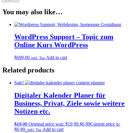
You may also like…
WordPress Support – Topic zum
Online Kurs WordPress
$
699,00
Add to cart
inkl. Tax
Related products
Sale!
Digitaler Kalender Planer für
Business, Privat, Ziele sowie weitere
Notizen etc.
$
19,99
Original price was: $19,99.
$
6,99
Current price is:
$6,99.
Add to cart
inkl. Tax