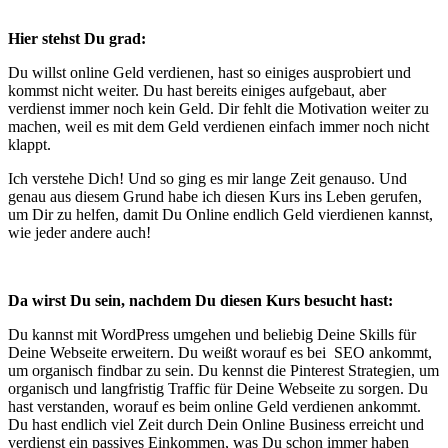
Hier stehst Du grad:
Du willst online Geld verdienen, hast so einiges ausprobiert und
kommst nicht weiter. Du hast bereits einiges aufgebaut, aber
verdienst immer noch kein Geld. Dir fehlt die Motivation weiter zu
machen, weil es mit dem Geld verdienen einfach immer noch nicht
klappt.
Ich verstehe Dich! Und so ging es mir lange Zeit genauso. Und
genau aus diesem Grund habe ich diesen Kurs ins Leben gerufen,
um Dir zu helfen, damit Du Online endlich Geld vierdienen kannst,
wie jeder andere auch!
Da wirst Du sein, nachdem Du diesen Kurs besucht hast:
Du kannst mit WordPress umgehen und beliebig Deine Skills für
Deine Webseite erweitern. Du weißt worauf es bei SEO ankommt,
um organisch findbar zu sein. Du kennst die Pinterest Strategien, um
organisch und langfristig Traffic für Deine Webseite zu sorgen. Du
hast verstanden, worauf es beim online Geld verdienen ankommt.
Du hast endlich viel Zeit durch Dein Online Business erreicht und
verdienst ein passives Einkommen, was Du schon immer haben