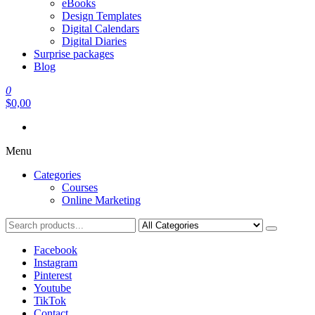
eBooks
Design Templates
Digital Calendars
Digital Diaries
Surprise packages
Blog
0
$0,00
Menu
Categories
Courses
Online Marketing
Facebook
Instagram
Pinterest
Youtube
TikTok
Contact